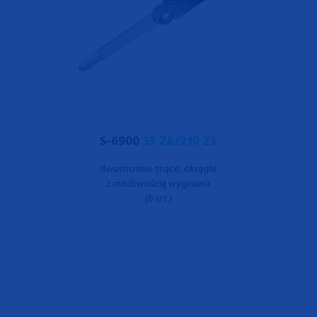
S-6900
35 ZŁ/210 ZŁ
dwustronnie tnące, okrągłe
z możliwością wyginania
(6 szt.)