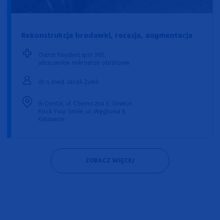
Rekonstrukcja brodawki, recesja, augmentacja
Ostrze Keydent spin 360,
ultracienkie mikrostrze obrotowe
dr n. med. Jacek Żurek
B-Dental, ul. Chemiczna 3, Gliwice
Rock Your Smile, ul. Węglowa 9,
Katowice
ZOBACZ WIĘCEJ