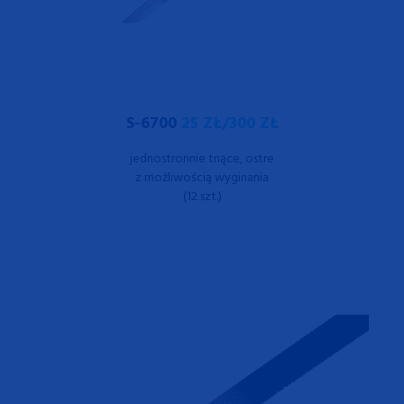
S-6700
25 ZŁ/300 ZŁ
jednostronnie tnące, ostre
z możliwością wyginania
(12 szt.)