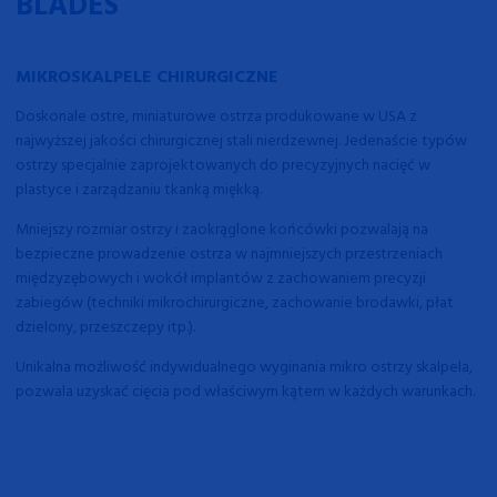
BLADES
MIKROSKALPELE CHIRURGICZNE
Doskonale ostre, miniaturowe ostrza produkowane w USA z
najwyższej jakości chirurgicznej stali nierdzewnej. Jedenaście typów
ostrzy specjalnie zaprojektowanych do precyzyjnych nacięć w
plastyce i zarządzaniu tkanką miękką.
Mniejszy rozmiar ostrzy i zaokrąglone końcówki pozwalają na
bezpieczne prowadzenie ostrza w najmniejszych przestrzeniach
międzyzębowych i wokół implantów z zachowaniem precyzji
zabiegów (techniki mikrochirurgiczne, zachowanie brodawki, płat
dzielony, przeszczepy itp.).
Unikalna możliwość indywidualnego wyginania mikro ostrzy skalpela,
pozwala uzyskać cięcia pod właściwym kątem w każdych warunkach.