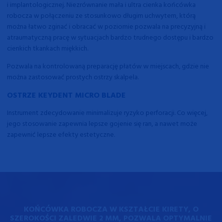
i implantologicznej. Niezrównanie mała i ultra cienka końcówka
robocza w połączeniu ze stosunkowo długim uchwytem, którą
można łatwo zginać i obracać w poziomie pozwala na precyzyjną i
atraumatyczną pracę w sytuacjach bardzo trudnego dostępu i bardzo
cienkich tkankach miękkich.
Pozwala na kontrolowaną preparację płatów w miejscach, gdzie nie
można zastosować prostych ostrzy skalpela.
OSTRZE KEYDENT MICRO BLADE
Instrument zdecydowanie minimalizuje ryzyko perforacji. Co więcej,
jego stosowanie zapewnia lepsze gojenie się ran, a nawet może
zapewnić lepsze efekty estetyczne.
KOŃCÓWKA ROBOCZA W KSZTAŁCIE KIRETY, O
SZEROKOŚCI ZALEDWIE 2 MM, POZWALA OPTYMALNIE