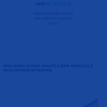
6900
35 ZŁ/210 ZŁ
dwustronnie tnące, okrągłe
bez możliwości wyginania
(6 szt.)
MINI-MIKRO OSTRZA SKALPELA (50% MNIEJSZE) Z
MOŻLIWOŚCIĄ WYGINANIA