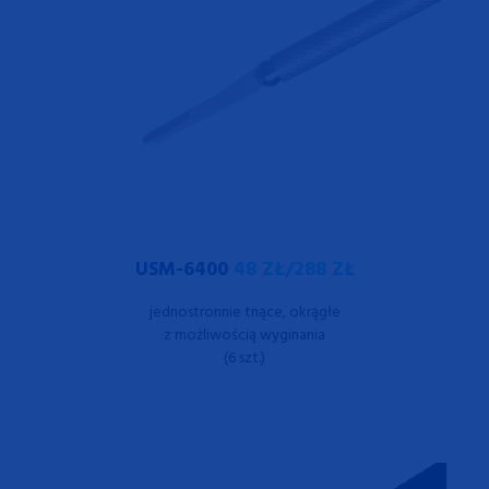
USM-6400
48 ZŁ/288 ZŁ
jednostronnie tnące, okrągłe
z możliwością wyginania
(6 szt.)