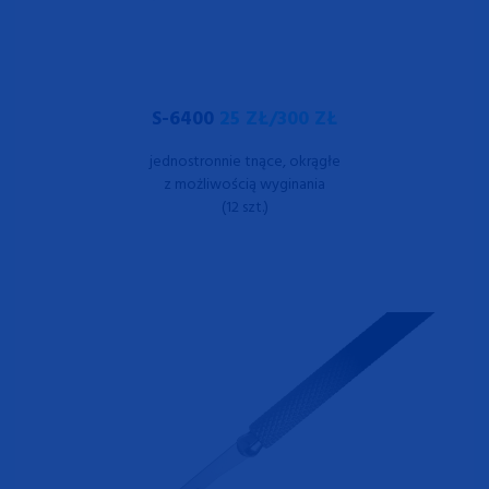
S-6400
25 ZŁ/300 ZŁ
jednostronnie tnące, okrągłe
z możliwością wyginania
(12 szt.)