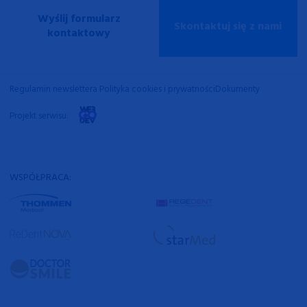
Wyślij formularz
Skontaktuj się z nami
kontaktowy
Regulamin newslettera
Polityka cookies i prywatności
Dokumenty
Projekt serwisu:
WSPÓŁPRACA: