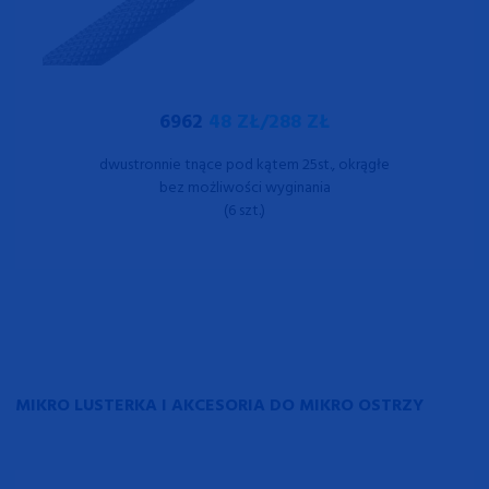
6962
48 ZŁ/288 ZŁ
dwustronnie tnące pod kątem 25st., okrągłe
bez możliwości wyginania
(6 szt.)
MIKRO LUSTERKA I AKCESORIA DO MIKRO OSTRZY