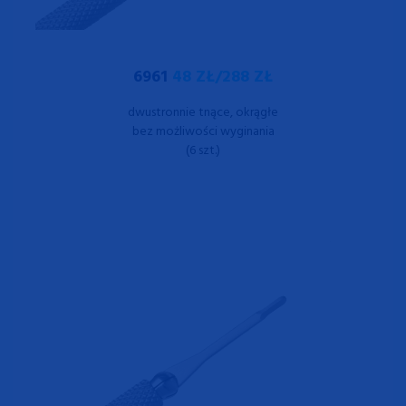
6961
48 ZŁ/288 ZŁ
dwustronnie tnące, okrągłe
bez możliwości wyginania
(6 szt.)