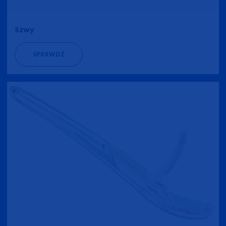
Szwy
SPRAWDŹ