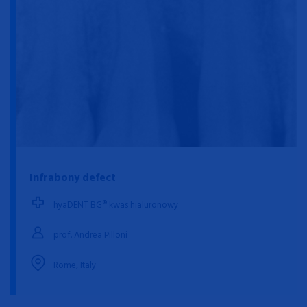
Infrabony defect
hyaDENT BG® kwas hialuronowy
prof. Andrea Pilloni
Rome, Italy