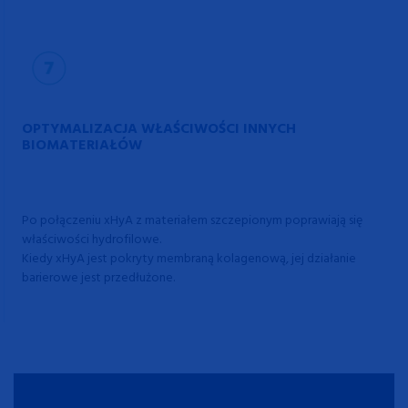
OPTYMALIZACJA WŁAŚCIWOŚCI INNYCH
BIOMATERIAŁÓW
Po połączeniu xHyA z materiałem szczepionym poprawiają się
właściwości hydrofilowe.
Kiedy xHyA jest pokryty membraną kolagenową
, jej działanie
barierowe jest przedłużone.