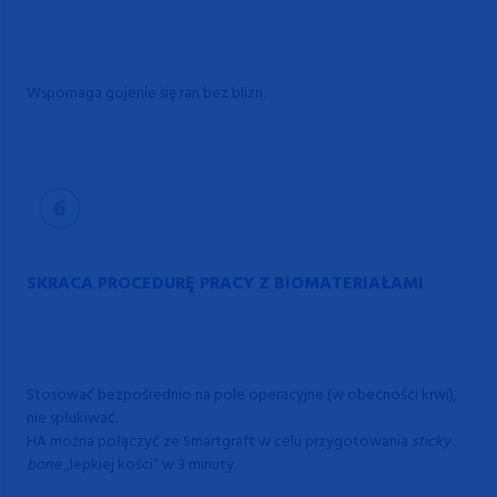
Wspomaga gojenie się ran bez blizn.
SKRACA PROCEDURĘ PRACY Z BIOMATERIAŁAMI
Stosować bezpośrednio na pole operacyjne (w obecności krwi),
nie spłukiwać.
HA można
połączyć ze Smartgraft w celu przygotowania
sticky
bone
„lepkiej kości” w 3 minuty.