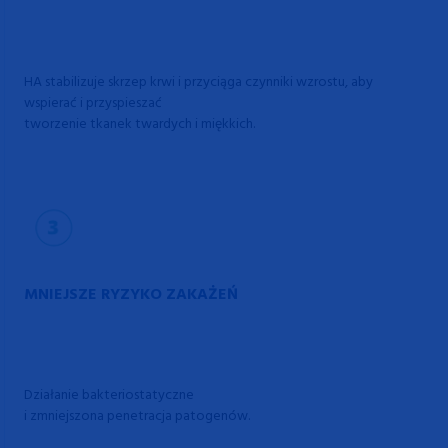
HA stabilizuje skrzep krwi i przyciąga czynniki wzrostu, aby
wspierać i przyspieszać
tworzenie tkanek twardych i miękkich.
MNIEJSZE RYZYKO ZAKAŻEŃ
Działanie bakteriostatyczne
i zmniejszona penetracja patogenów.