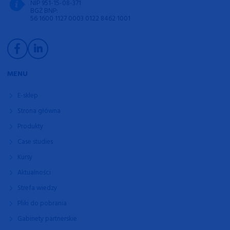
NIP 951-15-08-371
BGŻ BNP:
56 1600 1127 0003 0122 8462 1001
56 1600 1127 0003 0122 8462 1001
MENU
E-sklep
Strona główna
Produkty
Case studies
Kursy
Aktualności
Strefa wiedzy
Pliki do pobrania
Gabinety partnerskie