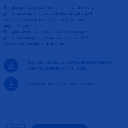
Przegląd publikacji na temat działania kwasu xHYA w
p
eriodontologii, zapaleniu przyzębia, przy ubytkach
wewnątrzkostnych, furkacji, recesji dziąseł oraz
augmentacji kości.
Przegląd zawiera abstrakty artykułów z najbardziej
prestiżowych magazynów medycznych z lat 2018-
2023
z możliwością ich pobrania.
Scientific evidence of HYALURONIC ACID IN
DENTAL REGENERATION_2023
HYADENT BG®_Instructions of use