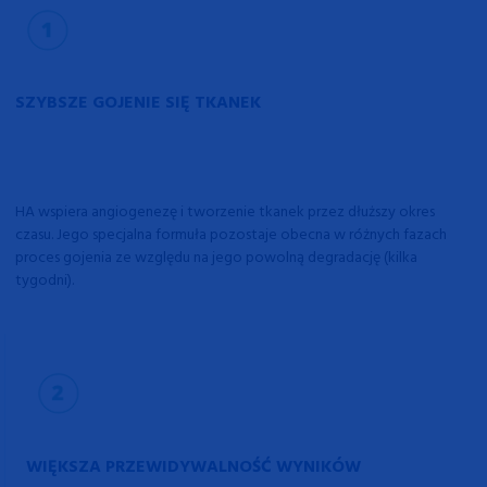
SZYBSZE GOJENIE SIĘ TKANEK
HA wspiera angiogenezę i tworzenie tkanek przez dłuższy okres
czasu. Jego specjalna formuła pozostaje obecna w różnych fazach
proces gojenia ze względu na jego powolną degradację (kilka
tygodni).
WIĘKSZA PRZEWIDYWALNOŚĆ WYNIKÓW