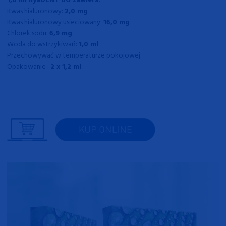
Kwas hialuronowy:
2,0 mg
Kwas hialuronowy usieciowany:
16,0 mg
Chlorek sodu:
6,9 mg
Woda do wstrzykiwań:
1,0 ml
Przechowywać w temperaturze pokojowej
Opakowanie :
2 x 1,2 ml
k
k