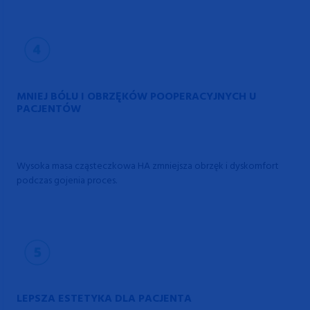
MNIEJ BÓLU I OBRZĘKÓW POOPERACYJNYCH U
PACJENTÓW
Wysoka masa cząsteczkowa HA zmniejsza obrzęk i dyskomfort
podczas gojenia proces.
LEPSZA ESTETYKA DLA PACJENTA